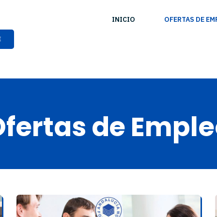
INICIO
OFERTAS DE EM
E
Ofertas de Emple