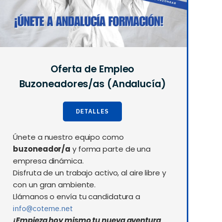
Oferta de Empleo
Buzoneadores/as (Andalucía)
DETALLES
Únete a nuestro equipo como
buzoneador/a
y forma parte de una
empresa dinámica.
Disfruta de un trabajo activo, al aire libre y
con un gran ambiente.
Llámanos o envía tu candidatura a
info@coteme.net
¡Empieza hoy mismo tu nueva aventura