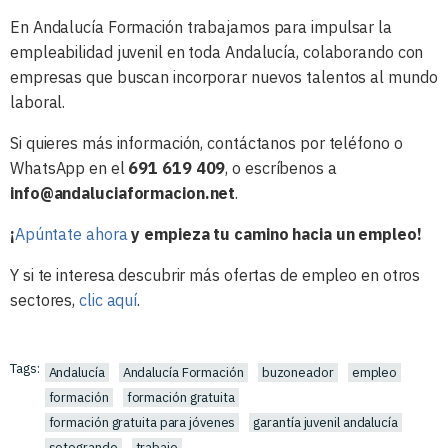
En Andalucía Formación trabajamos para impulsar la
empleabilidad juvenil en toda Andalucía, colaborando con
empresas que buscan incorporar nuevos talentos al mundo
laboral.
Si quieres más información, contáctanos por teléfono o
WhatsApp en el
691 619 409
, o escríbenos a
info@andaluciaformacion.net
.
¡
Apúntate ahora
y empieza tu camino hacia un empleo!
Y si te interesa descubrir más ofertas de empleo en otros
sectores,
clic aquí
.
Tags:
Andalucía
Andalucía Formación
buzoneador
empleo
formación
formación gratuita
formación gratuita para jóvenes
garantía juvenil andalucía
sotogrande
trabajo