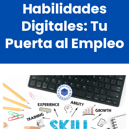
Habilidades
Digitales: Tu
Puerta al Empleo